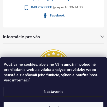
048 202 8888
Facebook
Informácie pre vás
Používame cookies, aby sme Vám umožnili pohodlné
prehliadanie webu a vďaka analýze prevádzky webu
neustále zlepšovali jeho funkcie, výkon a použiteľnosť.
Viac informácií
Nastavenie
Copyright 2026
dynamicshop.sk
. Všetky práva vyhradené.
Upraviť
nastavenie cookies