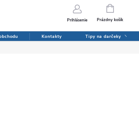
NÁKUPNÝ
KOŠÍK
Prázdny košík
Prihlásenie
 obchodu
Kontakty
Tipy na darčeky