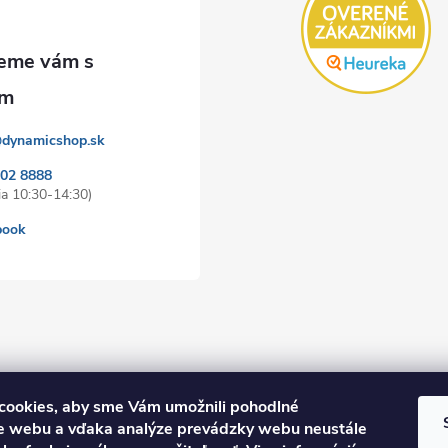
@
dynamicshop.sk
202 8888
book
cookies, aby sme Vám umožnili pohodlné
ie webu a vďaka analýze prevádzky webu neustále