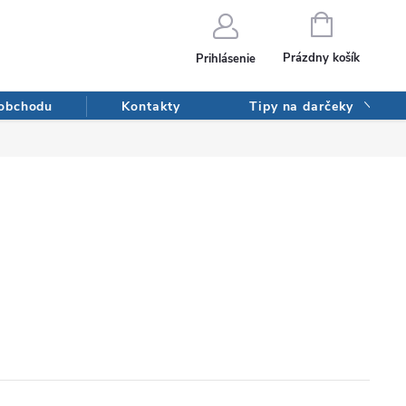
NÁKUPNÝ
KOŠÍK
Prázdny košík
Prihlásenie
 obchodu
Kontakty
Tipy na darčeky