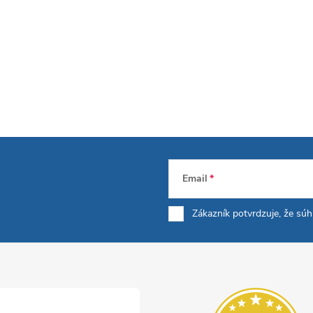
Email
Zákazník potvrdzuje, že sú