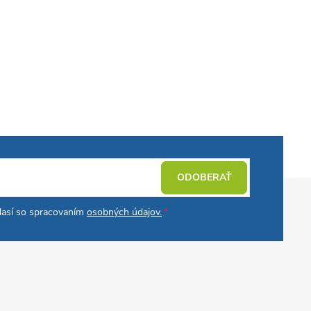
ODOBERAŤ
hlasí so spracovaním
osobných údajov.