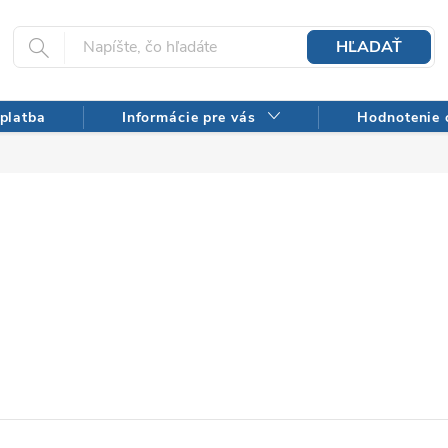
HĽADAŤ
platba
Informácie pre vás
Hodnotenie