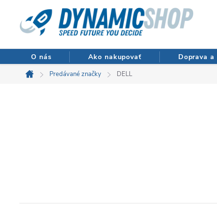
Prejsť
na
obsah
O nás
Ako nakupovať
Doprava a 
Predávané značky
DELL
Domov