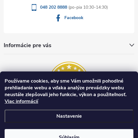
048 202 8888
Facebook
Informácie pre vás
Používame cookies, aby sme Vám umožnili pohodlné
prehliadanie webu a vďaka analýze prevádzky webu
neustále zlepšovali jeho funkcie, výkon a použiteľnosť.
Viac informácií
Nastavenie
Copyright 2026
dynamicshop.sk
. Všetky práva vyhradené.
Upraviť
nastavenie cookies
Súhlasím