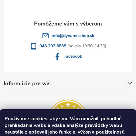
i
e
info
@
dynamicshop.sk
048 202 8888
Facebook
Informácie pre vás
Používame cookies, aby sme Vám umožnili pohodlné
prehliadanie webu a vďaka analýze prevádzky webu
neustále zlepšovali jeho funkcie, výkon a použiteľnosť.