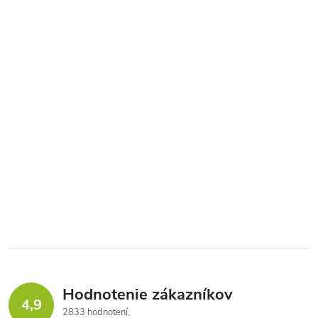
Hodnotenie zákazníkov
4,9
2833 hodnotení