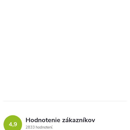
Hodnotenie zákazníkov
4,9
2833 hodnotení