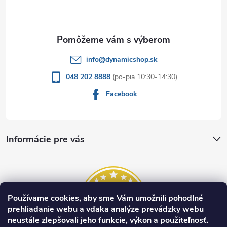
i
e
info
@
dynamicshop.sk
048 202 8888
Facebook
Informácie pre vás
Používame cookies, aby sme Vám umožnili pohodlné
prehliadanie webu a vďaka analýze prevádzky webu
neustále zlepšovali jeho funkcie, výkon a použiteľnosť.