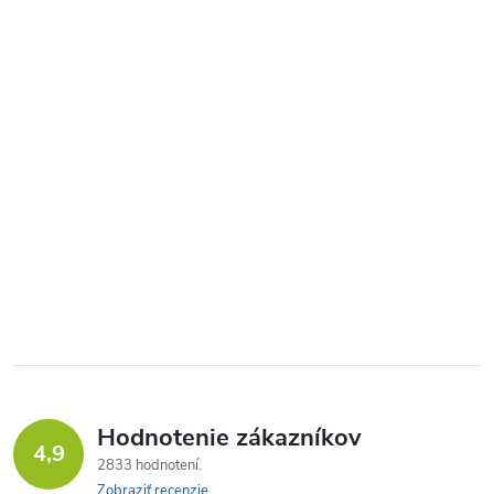
Hodnotenie zákazníkov
4,9
2833 hodnotení
Zobraziť recenzie