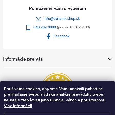
e
info
@
dynamicshop.sk
048 202 8888
Facebook
Informácie pre vás
Používame cookies, aby sme Vám umožnili pohodlné
prehliadanie webu a vďaka analýze prevádzky webu
neustále zlepšovali jeho funkcie, výkon a použiteľnosť.
Viac informácií