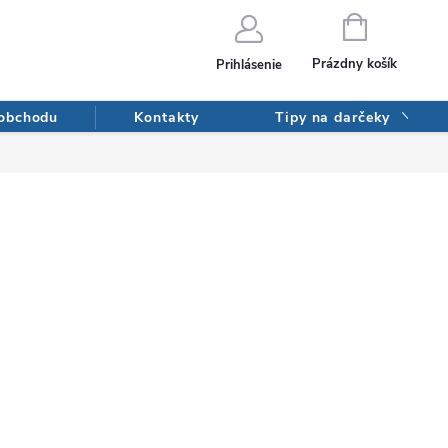
NÁKUPNÝ
KOŠÍK
Prázdny košík
Prihlásenie
 obchodu
Kontakty
Tipy na darčeky