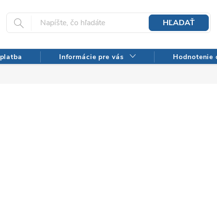
HĽADAŤ
platba
Informácie pre vás
Hodnotenie