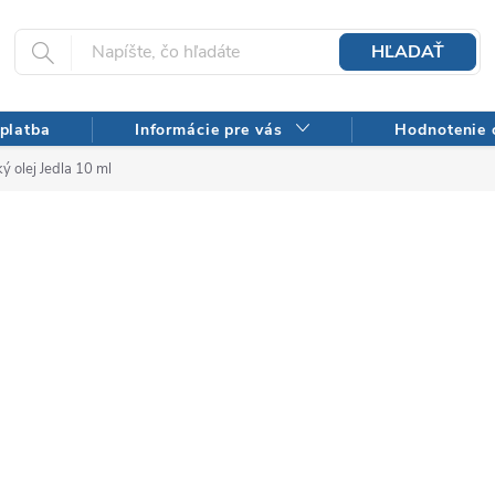
HĽADAŤ
platba
Informácie pre vás
Hodnotenie
ý olej Jedla 10 ml