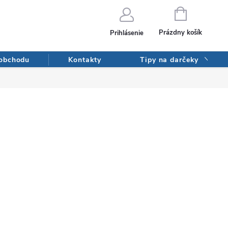
NÁKUPNÝ
KOŠÍK
Prázdny košík
Prihlásenie
 obchodu
Kontakty
Tipy na darčeky