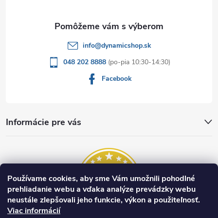
i
e
info
@
dynamicshop.sk
048 202 8888
Facebook
Informácie pre vás
Používame cookies, aby sme Vám umožnili pohodlné
prehliadanie webu a vďaka analýze prevádzky webu
neustále zlepšovali jeho funkcie, výkon a použiteľnosť.
Viac informácií