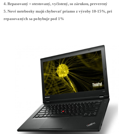
4. Repasovaný = otestovaný, vyčistený, so zárukou, preverený
5. Nové notebooky majú chybovať priamo z výroby 10-15%,
pri
repasovaných sa pohybuje pod 1%