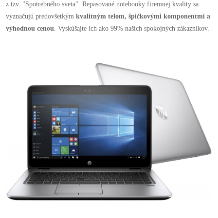
z tzv. "Spotrebného sveta". Repasované notebooky firemnej kvality sa
vyznačujú predovšetkým
kvalitným telom, špičkovými komponentmi a
výhodnou cenou
. Vyskúšajte ich ako 99% našich spokojných zákazníkov.