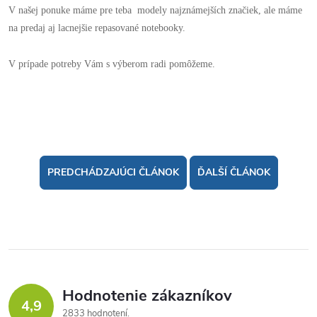
V našej ponuke máme pre teba modely najznámejších značiek, ale máme
na predaj aj lacnejšie repasované notebooky.
V prípade potreby Vám s výberom radi pomôžeme.
PREDCHÁDZAJÚCI ČLÁNOK
ĎALŠÍ ČLÁNOK
Hodnotenie zákazníkov
4,9
2833 hodnotení