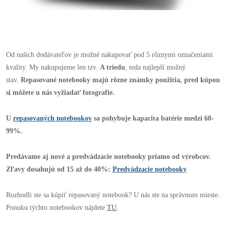
Od našich dodávateľov je možné nakupovať pod 5 rôznymi označeniami
kvality. My nakupujeme len tzv.
A triedu
, teda najlepší možný
stav.
Repasované notebooky majú rôzne známky použitia, pred kúpou
si môžete u nás vyžiadať fotografie.
U
repasovaných notebookov
sa pohybuje kapacita batérie medzi 60-
99%.
Predávame aj nové a predvádzacie notebooky priamo od výrobcov.
Zľavy dosahujú od 15 až do 40%:
Predvádzacie notebooky
Rozhodli ste sa kúpiť repasovaný notebook? U nás ste na správnom mieste.
Ponuku týchto notebookov nájdete
TU
.