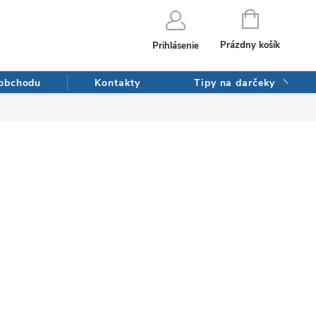
NÁKUPNÝ
KOŠÍK
Prázdny košík
Prihlásenie
 obchodu
Kontakty
Tipy na darčeky