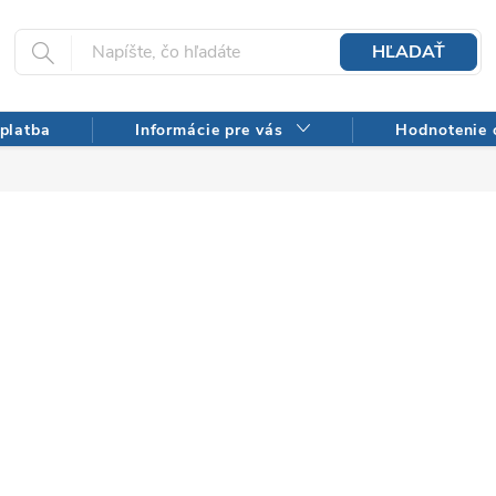
HĽADAŤ
platba
Informácie pre vás
Hodnotenie