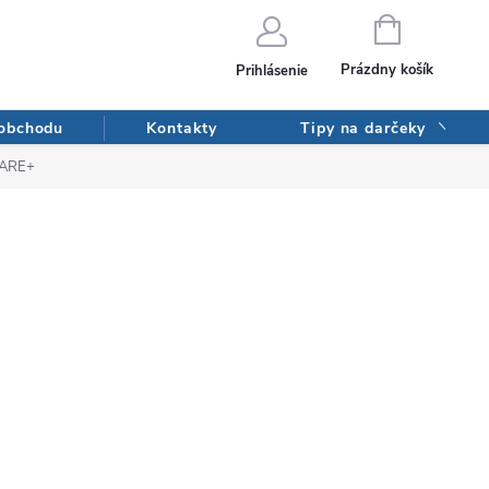
NÁKUPNÝ
KOŠÍK
Prázdny košík
Prihlásenie
 obchodu
Kontakty
Tipy na darčeky
CARE+